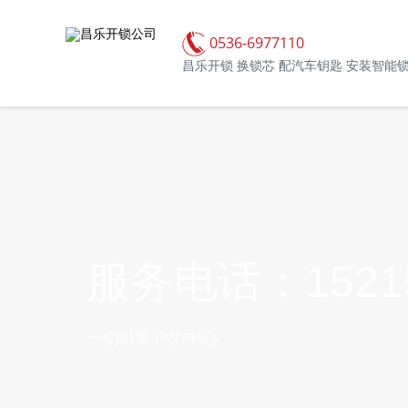
0536-6977110
昌乐开锁 换锁芯 配汽车钥匙 安装智能
服务电话：15215
一切以客户为中心