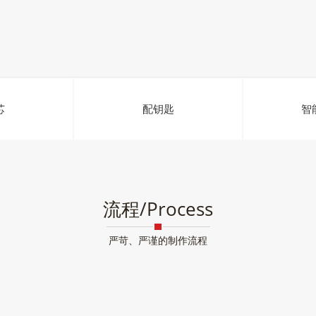
芯
配钥匙
智
流程/Process
严苛、严谨的制作流程