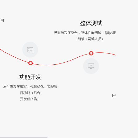
图网
整体测试
界面与程序整合，整体性能测试，修改调整，完善
细节（网编人员）
功能开发
内
原生态程序编写、代码优化、实现项
目功能（后台
上传、发布、完善
开发程序员）