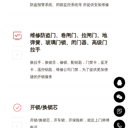
防盗报警系统、闭路监控系统等 并提供安装维修
服务。
维修防盗门、卷闸门、拉闸门、地
弹簧、玻璃门锁、闭门器、高级门
拉手
换拉手，换锁舌，修锁、配钥匙，门禁卡，蓝牙
卡，遥控钥匙，维修公司门禁，为了提供更加便
捷的开锁服务
开锁/换锁芯
开锁/换锁芯，开车锁，开保险柜，就近上门师傅
0
电话。