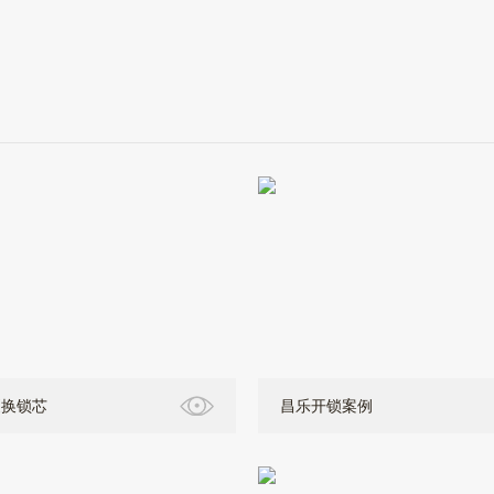
更换锁芯
昌乐开锁案例