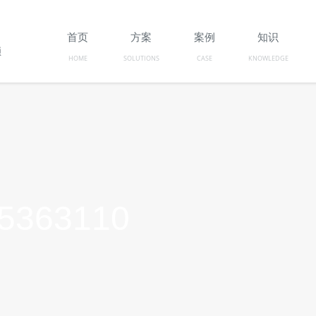
首页
方案
案例
知识
锁
HOME
SOLUTIONS
CASE
KNOWLEDGE
363110